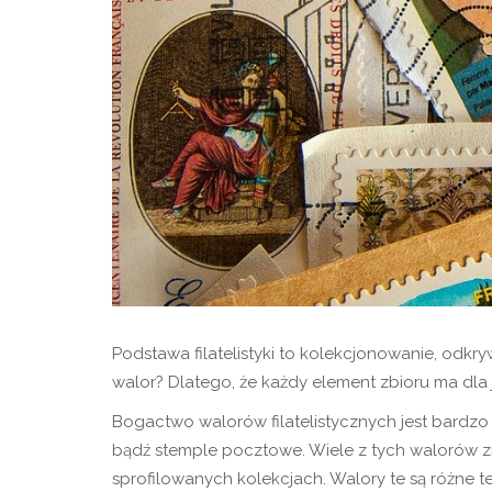
Podstawa filatelistyki to kolekcjonowanie, odkry
walor? Dlatego, że każdy element zbioru ma dla
Bogactwo walorów filatelistycznych jest bardzo 
bądź stemple pocztowe. Wiele z tych walorów z
sprofilowanych kolekcjach. Walory te są różne te