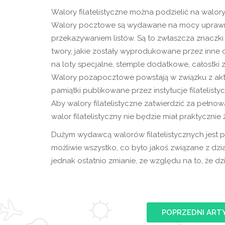
Walory filatelistyczne można podzielić na wal
Walory pocztowe są wydawane na mocy uprawnie
przekazywaniem listów. Są to zwłaszcza znaczki 
twory, jakie zostały wyprodukowane przez inne
na loty specjalne, stemple dodatkowe, całostki 
Walory pozapocztowe powstają w związku z akty
pamiątki publikowane przez instytucje filatelisty
Aby walory filatelistyczne zatwierdzić za peł
walor filatelistyczny nie będzie miał praktycznie 
Dużym wydawcą walorów filatelistycznych jest poc
możliwie wszystko, co było jakoś związane z dzia
jednak ostatnio zmianie, ze względu na to, że dz
POPRZEDNI ART