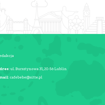
edakcja
dres:
ul. Bursztynowa 31, 20-56 Lublin
mail:
cafebebe@sitte.pl