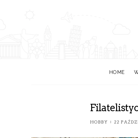
HOME
W
Filatelist
HOBBY
22 PAŹDZ