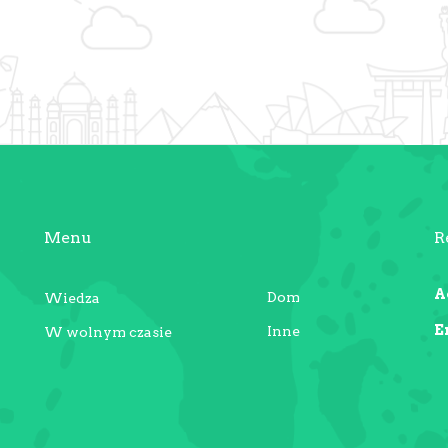
Menu
R
A
Dom
Wiedza
E
Inne
W wolnym czasie