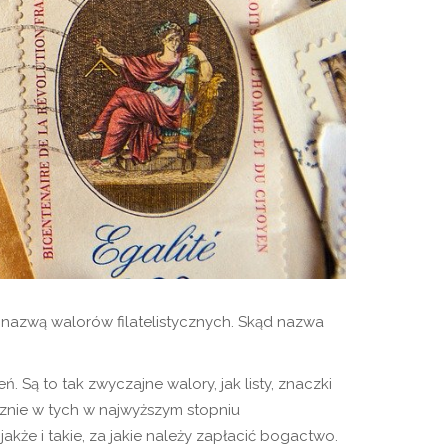
ię nazwą walorów filatelistycznych. Skąd nazwa
Są to tak zwyczajne walory, jak listy, znaczki
znie w tych w najwyższym stopniu
akże i takie, za jakie należy zapłacić bogactwo.