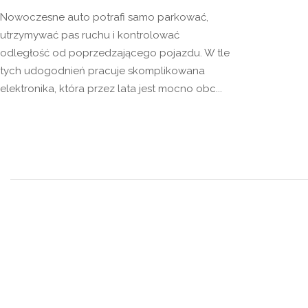
Nowoczesne auto potrafi samo parkować,
utrzymywać pas ruchu i kontrolować
odległość od poprzedzającego pojazdu. W tle
tych udogodnień pracuje skomplikowana
elektronika, która przez lata jest mocno obc...