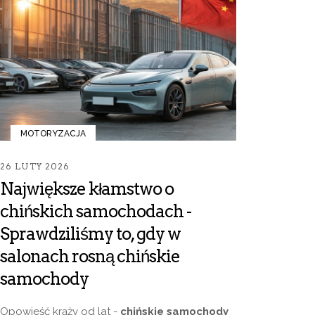
MOTORYZACJA
26 LUTY 2026
Największe kłamstwo o
chińskich samochodach -
Sprawdziliśmy to, gdy w
salonach rosną chińskie
samochody
Opowieść krąży od lat -
chińskie samochody