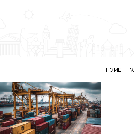
HOME
W