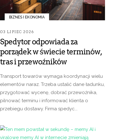
BIZNES I EKONOMIA
03 LIPIEC 2026
Spedytor odpowiada za
porządek w świecie terminów,
tras i przewoźników
Transport towarów wymaga koordynacji wielu
elementów naraz. Trzeba ustalić dane ładunku,
przygotować wycenę, dobrać przewoźnika,
pilnować terminu i informować klienta o
przebiegu dostawy. Firma spedyc...