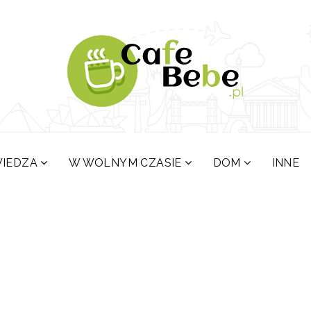
IEDZA
W WOLNYM CZASIE
DOM
INNE