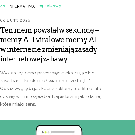
INFORMATYKA
06 LUTY 2026
Ten mem powstał w sekundę –
memy AI i viralowe memy AI
w internecie zmieniają zasady
internetowej zabawy
Wystarczy jedno przewinięcie ekranu, jedno
zawahanie kciuka i już wiadomo, że to „to”.
Obraz wygląda jak kadr z reklamy lub filmu, ale
coś się w nim rozjeżdża. Napis brzmi jak zdanie,
które miało sens...