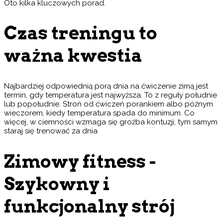
Oto kilka kluczowych porad.
Czas treningu to
ważna kwestia
Najbardziej odpowiednią porą dnia na ćwiczenie zimą jest
termin, gdy temperatura jest najwyższa. To z reguły południe
lub popołudnie. Stroń od ćwiczeń porankiem albo późnym
wieczorem, kiedy temperatura spada do minimum. Co
więcej, w ciemności wzmaga się groźba kontuzji, tym samym
staraj się trenować za dnia
Zimowy fitness -
Szykowny i
funkcjonalny strój