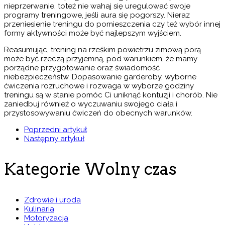
nieprzerwanie, toteż nie wahaj się uregulować swoje
programy treningowe, jeśli aura się pogorszy. Nieraz
przeniesienie treningu do pomieszczenia czy też wybór innej
formy aktywności może być najlepszym wyjściem.
Reasumując, trening na rześkim powietrzu zimową porą
może być rzeczą przyjemną, pod warunkiem, że mamy
porządne przygotowanie oraz świadomość
niebezpieczeństw. Dopasowanie garderoby, wyborne
ćwiczenia rozruchowe i rozwaga w wyborze godziny
treningu są w stanie pomóc Ci uniknąć kontuzji i chorób. Nie
zaniedbuj również o wyczuwaniu swojego ciała i
przystosowywaniu ćwiczeń do obecnych warunków.
Poprzedni artykuł
Następny artykuł
Kategorie Wolny czas
Zdrowie i uroda
Kulinaria
Motoryzacja