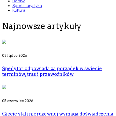
Hobby
Sport i turystyka
Kultura
Najnowsze artykuły
03 lipiec 2026
Spedytor odpowiada za porządek w świecie
terminów, tras i przewoźników
05 czerwiec 2026
Gięcie stali nierdzewnej wymaga doświadczenia