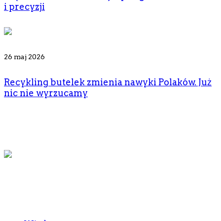
i precyzji
26 maj 2026
Recykling butelek zmienia nawyki Polaków. Już
nic nie wyrzucamy
© 2026, CafeBebe.pl
Menu