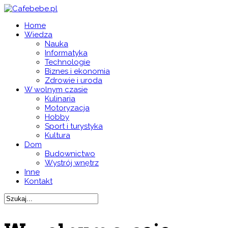
Home
Wiedza
Nauka
Informatyka
Technologie
Biznes i ekonomia
Zdrowie i uroda
W wolnym czasie
Kulinaria
Motoryzacja
Hobby
Sport i turystyka
Kultura
Dom
Budownictwo
Wystrój wnętrz
Inne
Kontakt