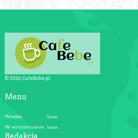
© 2026, CafeBebe.pl
Menu
Wiedza
Dom
W wolnym czasie
Inne
Redakcja