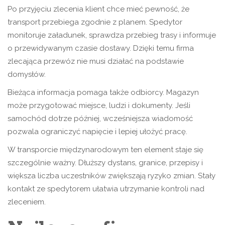
Po przyjęciu zlecenia klient chce mieć pewność, że
transport przebiega zgodnie z planem. Spedytor
monitoruje załadunek, sprawdza przebieg trasy i informuje
o przewidywanym czasie dostawy. Dzięki temu firma
zlecająca przewóz nie musi działać na podstawie
domysłów.
Bieżąca informacja pomaga także odbiorcy. Magazyn
może przygotować miejsce, ludzi i dokumenty. Jeśli
samochód dotrze później, wcześniejsza wiadomość
pozwala ograniczyć napięcie i lepiej ułożyć pracę.
W transporcie międzynarodowym ten element staje się
szczególnie ważny. Dłuższy dystans, granice, przepisy i
większa liczba uczestników zwiększają ryzyko zmian. Stały
kontakt ze spedytorem ułatwia utrzymanie kontroli nad
zleceniem.