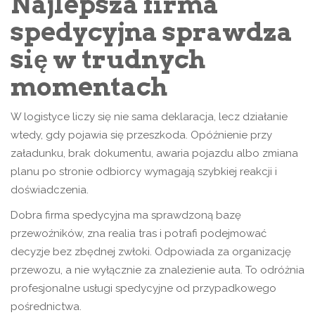
Najlepsza firma
spedycyjna sprawdza
się w trudnych
momentach
W logistyce liczy się nie sama deklaracja, lecz działanie
wtedy, gdy pojawia się przeszkoda. Opóźnienie przy
załadunku, brak dokumentu, awaria pojazdu albo zmiana
planu po stronie odbiorcy wymagają szybkiej reakcji i
doświadczenia.
Dobra firma spedycyjna ma sprawdzoną bazę
przewoźników, zna realia tras i potrafi podejmować
decyzje bez zbędnej zwłoki. Odpowiada za organizację
przewozu, a nie wyłącznie za znalezienie auta. To odróżnia
profesjonalne usługi spedycyjne od przypadkowego
pośrednictwa.