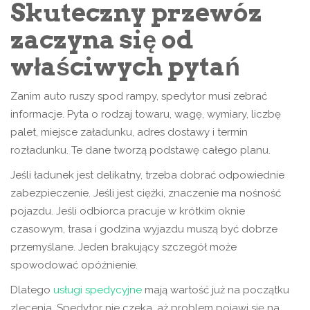
Skuteczny przewóz
zaczyna się od
właściwych pytań
Zanim auto ruszy spod rampy, spedytor musi zebrać
informacje. Pyta o rodzaj towaru, wagę, wymiary, liczbę
palet, miejsce załadunku, adres dostawy i termin
rozładunku. Te dane tworzą podstawę całego planu.
Jeśli ładunek jest delikatny, trzeba dobrać odpowiednie
zabezpieczenie. Jeśli jest ciężki, znaczenie ma nośność
pojazdu. Jeśli odbiorca pracuje w krótkim oknie
czasowym, trasa i godzina wyjazdu muszą być dobrze
przemyślane. Jeden brakujący szczegół może
spowodować opóźnienie.
Dlatego
usługi spedycyjne
mają wartość już na początku
zlecenia. Spedytor nie czeka, aż problem pojawi się na