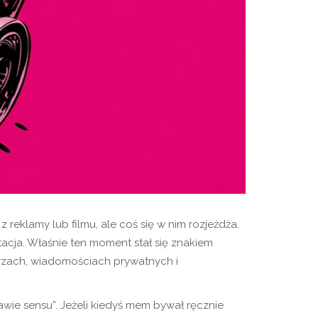
 reklamy lub filmu, ale coś się w nim rozjeżdża.
etacja. Właśnie ten moment stał się znakiem
rzach, wiadomościach prywatnych i
awie sensu”. Jeżeli kiedyś mem bywał ręcznie