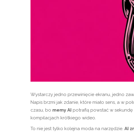
Wystarczy jedno przewinięcie ekranu, jedno zawah
Napis brzmi jak zdanie, które miało sens, a w po
czasu, bo
memy AI
potrafią powstać w sekundę 
kompilacjach krótkiego wideo.
To nie jest tylko kolejna moda na narzędzie.
AI z