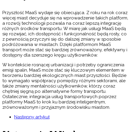
Przyszłość MaaS wydaje się obiecująca. Z roku na rok coraz
więcej miast decyduje się na wprowadzenie takich platform,
a rozwój technologii pozwala na coraz lepszą integrację
różnych środków transportu. W miarę jak usługi MaaS będą
się rozwijać, ich dostępność i funkcjonalność będą rosły, co
z pewnością przyczyni się do dalszej zmiany w sposobie
podróżowania w miastach. Dzięki platformom MaaS
transport może stać się bardziej zrównoważony, efektywny i
dostępny dla szerszego kręgu użytkowników.
W kontekście rosnącej urbanizacji i potrzeby ograniczenia
emisji spalin, MaaS może stać się kluczowym elementem w
tworzeniu bardziej ekologicznych miast przyszłości. Będzie
to wymagało współpracy pomiędzy różnymi sektorami, ale
także zmiany mentalności użytkowników, którzy coraz
chętniej sięgną po alternatywne formy transportu.
Ostatecznie, integracja usług transportowych poprzez
platformy MaaS to krok ku bardziej inteligentnym,
zrównoważonym i przyjaznym środowisku miastom.
Następny artykuł