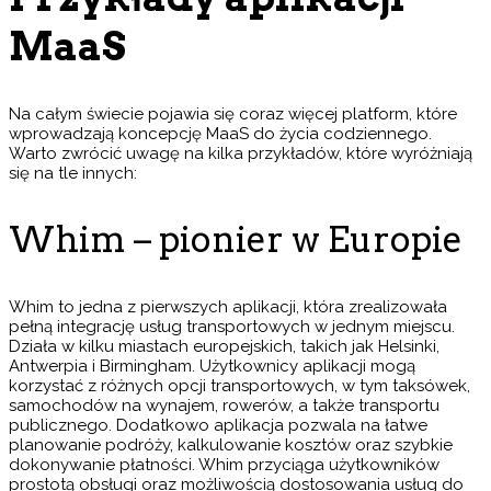
MaaS
Na całym świecie pojawia się coraz więcej platform, które
wprowadzają koncepcję MaaS do życia codziennego.
Warto zwrócić uwagę na kilka przykładów, które wyróżniają
się na tle innych:
Whim – pionier w Europie
Whim to jedna z pierwszych aplikacji, która zrealizowała
pełną integrację usług transportowych w jednym miejscu.
Działa w kilku miastach europejskich, takich jak Helsinki,
Antwerpia i Birmingham. Użytkownicy aplikacji mogą
korzystać z różnych opcji transportowych, w tym taksówek,
samochodów na wynajem, rowerów, a także transportu
publicznego. Dodatkowo aplikacja pozwala na łatwe
planowanie podróży, kalkulowanie kosztów oraz szybkie
dokonywanie płatności. Whim przyciąga użytkowników
prostotą obsługi oraz możliwością dostosowania usług do