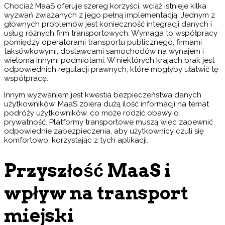
Chociaż MaaS oferuje szereg korzyści, wciąż istnieje kilka
wyzwań związanych z jego pełną implementacją. Jednym z
głównych problemów jest konieczność integracji danych i
usług różnych firm transportowych. Wymaga to współpracy
pomiędzy operatorami transportu publicznego, firmami
taksówkowymi, dostawcami samochodów na wynajem i
wieloma innymi podmiotami. W niektórych krajach brak jest
odpowiednich regulacji prawnych, które mogłyby ułatwić tę
współpracę.
Innym wyzwaniem jest kwestia bezpieczeństwa danych
użytkowników. MaaS zbiera dużą ilość informacji na temat
podróży użytkowników, co może rodzić obawy o
prywatność. Platformy transportowe muszą więc zapewnić
odpowiednie zabezpieczenia, aby użytkownicy czuli się
komfortowo, korzystając z tych aplikacji.
Przyszłość MaaS i
wpływ na transport
miejski