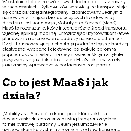
W ostatnich latach rozwój nowych technologii oraz zmiany
w zachowaniach użytkowników sprawiają, że transport staje
się coraz bardziej zintegrowany i zróżnicowany. Jednym z
najnowszych i najbardziej obiecujących trendów w tej
dziedzinie jest koncepcja „Mobility as a Service” (MaaS).
MaaS to rozwiązanie, które integruje różne środki transportu
w jednej aplikacji mobilnej, umożliwiając użytkownikom łatwe
planowanie i rezerwowanie podróży na wielu platformach.
Dzięki tej innowacyjnej technologii podróże stają się bardziej
elastyczne, wygodne i efektywne, co zyskuje ogromną
popularność w miastach na całym świecie. W tym artykule
przyjrzymy się, jak dokładnie działa MaaS, jakie ma zalety i
jakie zmiany wprowadza w codziennym transporcie.
Co to jest MaaS i jak
działa?
„Mobility as a Service” to koncepcja, która zakłada
dostarczanie zintegrowanych usług transportowych w
formie cyfrowej platformy. Celem jest umożliwienie
użytkownikom korzystania z różnych środków transportu,