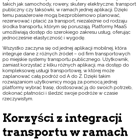
takich jak samochody, rowery, skutery elektryczne, transport
publiczny czy taksówki, w ramach jednej aplikacji. Dzięki
temu pasażerowie mogą bezproblemowo planować,
rezerwować i płacić za transport, niezależnie od rodzaju
środka transportu, którym się poruszają. Platformy MaaS
umożliwiają dostęp do szerokiego zakresu usług, oferując
jednocześnie elastyczność i wygodę.
Wszystko zaczyna się od jednej aplikacji mobilnej, która
integruje dane z różnych źródeł – od firm transportowych
po miejskie systemy transportu publicznego. Użytkownik,
zamiast korzystać z kilku różnych aplikacji, ma dostęp do
kompleksowej usługi transportowej, w której może
zaplanować całą podróż od A do Z. Dzięki takim
rozwiązaniom użytkownicy mogą za pomocą jednej
platformy wybrać trasę, dostosować ją do swoich potrzeb,
dokonać płatności i śledzić swoje podróże w czasie
rzeczywistym.
Korzyści z integracji
transportu w ramach