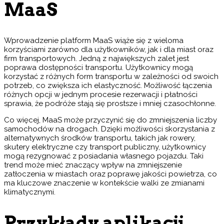
MaaS
Wprowadzenie platform MaaS wiąże się z wieloma
korzyściami zarówno dla użytkowników, jak i dla miast oraz
firm transportowych. Jedną z największych zalet jest
poprawa dostępności transportu. Użytkownicy mogą
korzystać z różnych form transportu w zależności od swoich
potrzeb, co zwiększa ich elastyczność. Możliwość łączenia
różnych opcji w jednym procesie rezerwacji i płatności
sprawia, że podróże stają się prostsze i mniej czasochłonne.
Co więcej, MaaS może przyczynić się do zmniejszenia liczby
samochodów na drogach. Dzięki możliwości skorzystania z
alternatywnych środków transportu, takich jak rowery,
skutery elektryczne czy transport publiczny, użytkownicy
mogą rezygnować z posiadania własnego pojazdu. Taki
trend może mieć znaczący wpływ na zmniejszenie
zatłoczenia w miastach oraz poprawę jakości powietrza, co
ma kluczowe znaczenie w kontekście walki ze zmianami
klimatycznymi.
Przykłady aplikacji