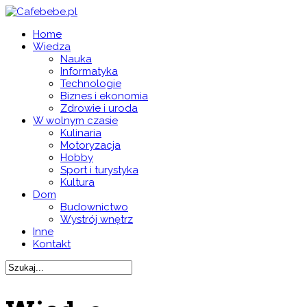
Home
Wiedza
Nauka
Informatyka
Technologie
Biznes i ekonomia
Zdrowie i uroda
W wolnym czasie
Kulinaria
Motoryzacja
Hobby
Sport i turystyka
Kultura
Dom
Budownictwo
Wystrój wnętrz
Inne
Kontakt