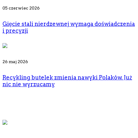
05 czerwiec 2026
Gięcie stali nierdzewnej wymaga doświadczenia
i precyzji
26 maj 2026
Recykling butelek zmienia nawyki Polaków. Już
nic nie wyrzucamy
© 2026, CafeBebe.pl