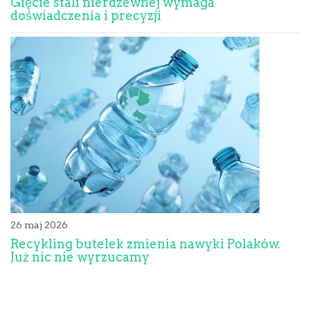
Gięcie stali nierdzewnej wymaga
doświadczenia i precyzji
26 maj 2026
Recykling butelek zmienia nawyki Polaków.
Już nic nie wyrzucamy