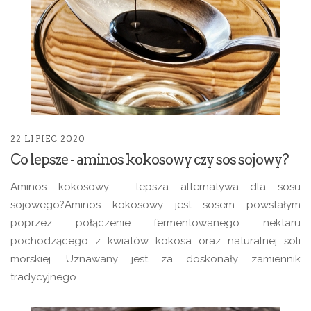
22 LIPIEC 2020
Co lepsze - aminos kokosowy czy sos sojowy?
Aminos kokosowy - lepsza alternatywa dla sosu
sojowego?Aminos kokosowy jest sosem powstałym
poprzez połączenie fermentowanego nektaru
pochodzącego z kwiatów kokosa oraz naturalnej soli
morskiej. Uznawany jest za doskonały zamiennik
tradycyjnego...