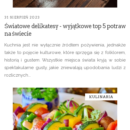
31 SIERPIEŃ 2023
Światowe delikatesy - wyjątkowe top 5 potraw
na świecie
Kuchnia jest nie wyłącznie źródłem pożywienia, jednakże
także to pojęcie kulturowe, które sprzęga się z folklorem,
historią i gustem. Wszystkie miejsca świata kryją w sobie
spektakularne gusty, jakie zniewalają upodobania ludzi z
rozlicznych...
KULINARIA