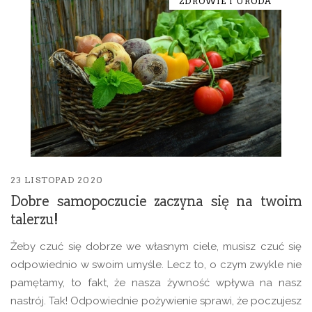
ZDROWIE I URODA
23 LISTOPAD 2020
Dobre samopoczucie zaczyna się na twoim
talerzu!
Żeby czuć się dobrze we własnym ciele, musisz czuć się
odpowiednio w swoim umyśle. Lecz to, o czym zwykle nie
pamętamy, to fakt, że nasza żywność wpływa na nasz
nastrój. Tak! Odpowiednie pożywienie sprawi, że poczujesz